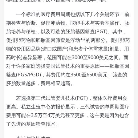
一个标准的医疗费用周期包括以下几个关键环节：前
期检查与诊断、促排卵药物、取卵手术与实验室操作、胚
胎培养与移植，以及可选的胚胎基因筛查(PGT)。其中，
促排卵药物和胚胎基因筛查是浮动**的两部分。促排卵药
物的费用因品牌(进口或国产)和患者个体需求量(剂量、用
药时长)差异显著，范围可能在3000至9000美元之间。而
对于许多家庭选择美国试管技术的重要原因——胚胎基因
筛查(PGS/PGD)，其费用约在3500至6500美元，筛查的
胚胎数量越多，费用相应越高。
若选择第三代试管婴儿技术(PGT)，整体医疗费用会
更高。私立生殖中心的报价显示，三代试管的单周期医疗
费用可能在3.5万至4万美元甚至更多，这主要是因为包含
了先进的基因筛查技术。