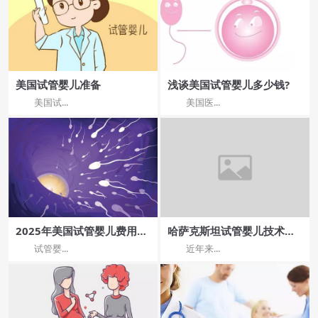
美国试管婴儿准备
浅谈美国试管婴儿多少钱?
美国试...
美国医...
2025年美国试管婴儿费用：
哈萨克斯坦试管婴儿技术治
初步了解与选择建议
疗成功率稳定吗
试管婴...
近年来...