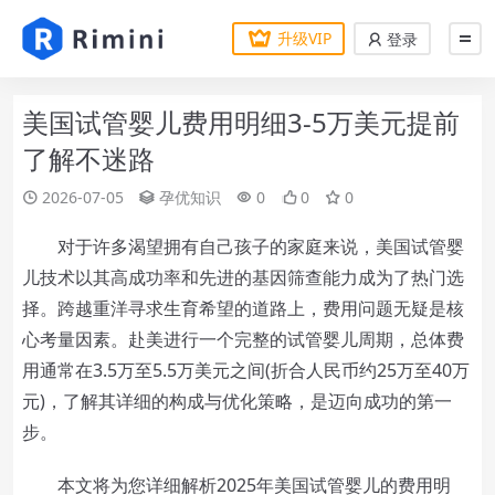
升级VIP
登录
美国试管婴儿费用明细3-5万美元提前
了解不迷路
2026-07-05
孕优知识
0
0
0
对于许多渴望拥有自己孩子的家庭来说，美国试管婴
儿技术以其高成功率和先进的基因筛查能力成为了热门选
择。跨越重洋寻求生育希望的道路上，费用问题无疑是核
心考量因素。赴美进行一个完整的试管婴儿周期，总体费
用通常在3.5万至5.5万美元之间(折合人民币约25万至40万
元)，了解其详细的构成与优化策略，是迈向成功的第一
步。
本文将为您详细解析2025年美国试管婴儿的费用明