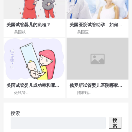
美国试管婴儿的流程？
美国医院试管助孕 如何选
择好的美国试管医院?
美国试...
美国医...
美国试管婴儿成功率和哪些
俄罗斯试管婴儿医院哪家
因素有关?
好？排名与费用性价比
做试管...
随着现...
搜索
搜
索