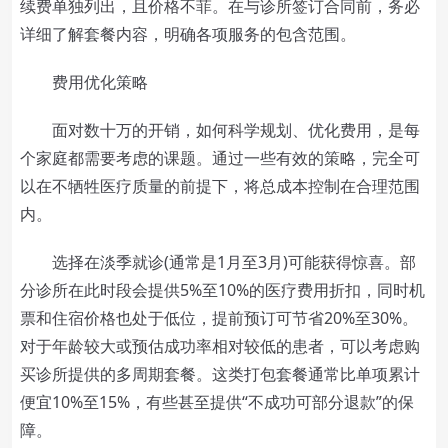
续费单独列出，且价格不菲。在与诊所签订合同前，务必
详细了解套餐内容，明确各项服务的包含范围。
费用优化策略
面对数十万的开销，如何科学规划、优化费用，是每
个家庭都需要考虑的课题。通过一些有效的策略，完全可
以在不牺牲医疗质量的前提下，将总成本控制在合理范围
内。
选择在淡季就诊(通常是1月至3月)可能获得惊喜。部
分诊所在此时段会提供5%至10%的医疗费用折扣，同时机
票和住宿价格也处于低位，提前预订可节省20%至30%。
对于年龄较大或预估成功率相对较低的患者，可以考虑购
买诊所提供的多周期套餐。这类打包套餐通常比单项累计
便宜10%至15%，有些甚至提供“不成功可部分退款”的保
障。