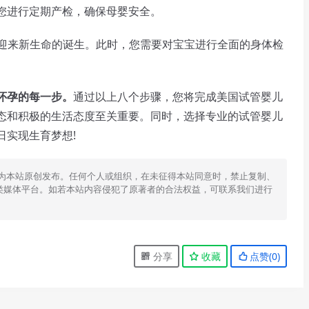
您进行定期产检，确保母婴安全。
迎来新生命的诞生。此时，您需要对宝宝进行全面的身体检
怀孕的每一步。
通过以上八个步骤，您将完成美国试管婴儿
态和积极的生活态度至关重要。同时，选择专业的试管婴儿
日实现生育梦想!
为本站原创发布。任何个人或组织，在未征得本站同意时，禁止复制、
类媒体平台。如若本站内容侵犯了原著者的合法权益，可联系我们进行
分享
收藏
点赞(
0
)