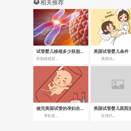
相关推荐
试管婴儿移植多少胚胎
美国试管婴儿条件
好？移植多少胚胎好？
胚胎移植是...
美国试...
做完美国试管的孕妇在饮
美国试管婴儿医院
食上需要注意什么?
道
孕妇是...
在现代...