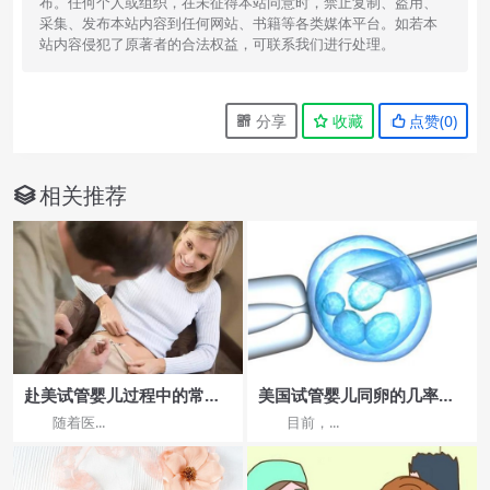
布。任何个人或组织，在未征得本站同意时，禁止复制、盗用、
采集、发布本站内容到任何网站、书籍等各类媒体平台。如若本
站内容侵犯了原著者的合法权益，可联系我们进行处理。
分享
收藏
点赞(
0
)
相关推荐
赴美试管婴儿过程中的常见
美国试管婴儿同卵的几率是
问题与解决方案
多少?
随着医...
目前，...