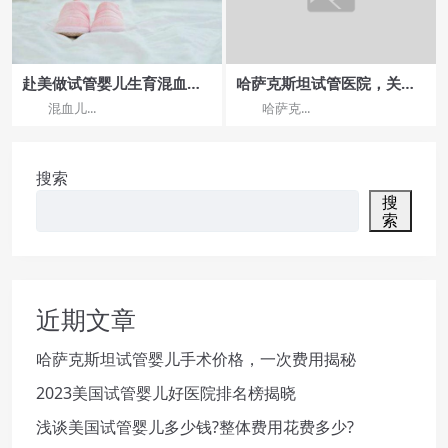
赴美做试管婴儿生育混血宝
哈萨克斯坦试管医院，关爱
宝是否可行呢
女性健康，助力生育
混血儿...
哈萨克...
搜索
搜
索
近期文章
哈萨克斯坦试管婴儿手术价格，一次费用揭秘
2023美国试管婴儿好医院排名榜揭晓
浅谈美国试管婴儿多少钱?整体费用花费多少?