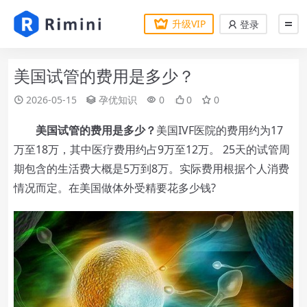
升级VIP
登录
美国试管的费用是多少？
2026-05-15
孕优知识
0
0
0
美国试管的费用是多少？
美国IVF医院的费用约为17
万至18万，其中医疗费用约占9万至12万。 25天的试管周
期包含的生活费大概是5万到8万。实际费用根据个人消费
情况而定。在美国做体外受精要花多少钱?