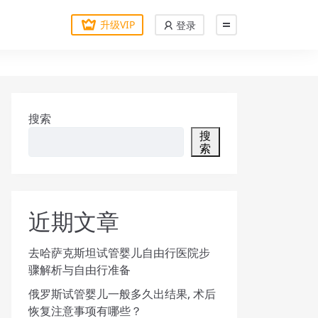
升级VIP
登录
搜索
搜
索
近期文章
去哈萨克斯坦试管婴儿自由行医院步
骤解析与自由行准备
俄罗斯试管婴儿一般多久出结果, 术后
恢复注意事项有哪些？