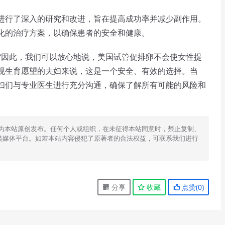
行了深入的研究和改进，旨在提高成功率并减少副作用。
化的治疗方案，以确保患者的安全和健康。
?
因此，我们可以放心地说，美国试管促排卵不会使女性提
现生育愿望的夫妇来说，这是一个安全、有效的选择。当
妇们与专业医生进行充分沟通，确保了解所有可能的风险和
为本站原创发布。任何个人或组织，在未征得本站同意时，禁止复制、
类媒体平台。如若本站内容侵犯了原著者的合法权益，可联系我们进行
分享
收藏
点赞(
0
)