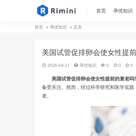
首页
孕优知识
首页
孕优知识
正文
美国试管促排卵会使女性提
2026-04-21
孕优知识
0
0
0
美国试管促排卵会使女性提前的衰老吗
备受关注。然而，经过科学研究和医学实践
老。