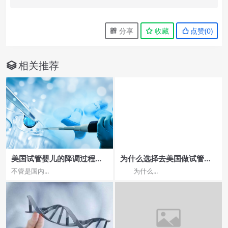
分享
收藏
点赞(
0
)
相关推荐
美国试管婴儿的降调过程是
为什么选择去美国做试管婴
如何进行的？
儿？美国试管婴儿流程是什
不管是国内...
为什么...
么？