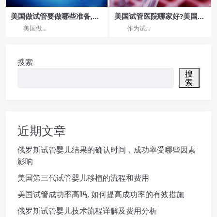
美国做试管要做哪些准备,美
美国试管医院哪家好?美国试
国试管婴儿术前准备攻略？
管医院排名!
美国做...
作为试...
搜索
搜
索
近期文章
俄罗斯试管婴儿结果的确认时间，成功率受哪些因素
影响
美国第三代试管婴儿移植的流程和费用
美国试管成功率高吗, 如何提高成功率的有效措施
俄罗斯试管婴儿技术流程详解及费用分析