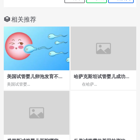
相关推荐
美国试管婴儿卵泡发育不好
哈萨克斯坦试管婴儿成功率
的原因究竟是什么？
影响因素
美国试管婴...
在哈萨...