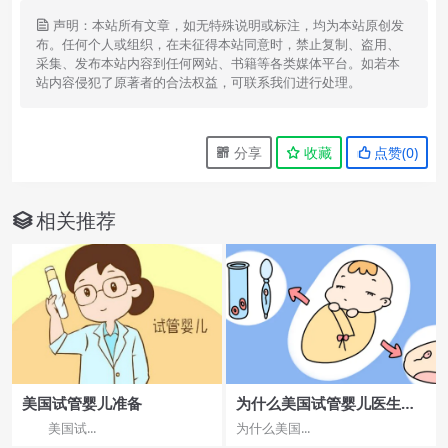
声明：本站所有文章，如无特殊说明或标注，均为本站原创发
布。任何个人或组织，在未征得本站同意时，禁止复制、盗用、
采集、发布本站内容到任何网站、书籍等各类媒体平台。如若本
站内容侵犯了原著者的合法权益，可联系我们进行处理。
分享
收藏
点赞(
0
)
相关推荐
美国试管婴儿准备
为什么美国试管婴儿医生会
建议减胎？
美国试...
为什么美国...