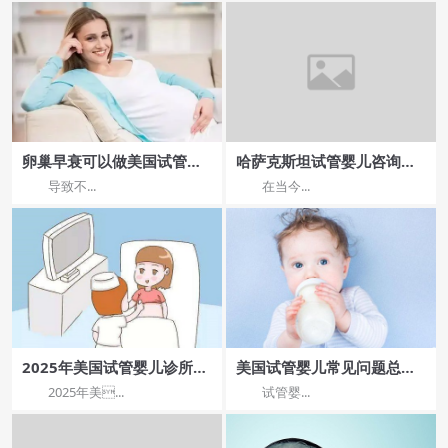
卵巢早衰可以做美国试管婴
哈萨克斯坦试管婴儿咨询，
儿吗？
成功率与风险分析
导致不...
在当今...
2025年美国试管婴儿诊所以
美国试管婴儿常见问题总
及医院排名
结。
2025年美...
试管婴...