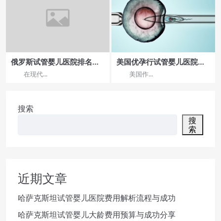
俄罗斯试管婴儿医院排名靠
美国优孕行试管婴儿医院大
前的成功率如何
全
在现代...
美国作...
搜索
搜
索
近期文章
哈萨克斯坦试管婴儿医院费用解析流程与成功
哈萨克斯坦试管婴儿大龄费用预算与成功分享