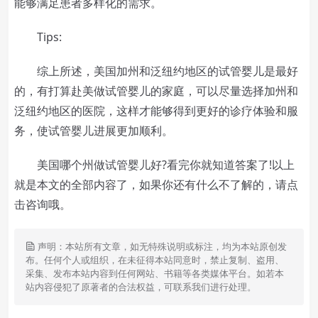
能够满足患者多样化的需求。
Tips:
综上所述，美国加州和泛纽约地区的试管婴儿是最好
的，有打算赴美做试管婴儿的家庭，可以尽量选择加州和
泛纽约地区的医院，这样才能够得到更好的诊疗体验和服
务，使试管婴儿进展更加顺利。
美国哪个州做试管婴儿好?看完你就知道答案了!以上
就是本文的全部内容了，如果你还有什么不了解的，请点
击咨询哦。
声明：本站所有文章，如无特殊说明或标注，均为本站原创发
布。任何个人或组织，在未征得本站同意时，禁止复制、盗用、
采集、发布本站内容到任何网站、书籍等各类媒体平台。如若本
站内容侵犯了原著者的合法权益，可联系我们进行处理。