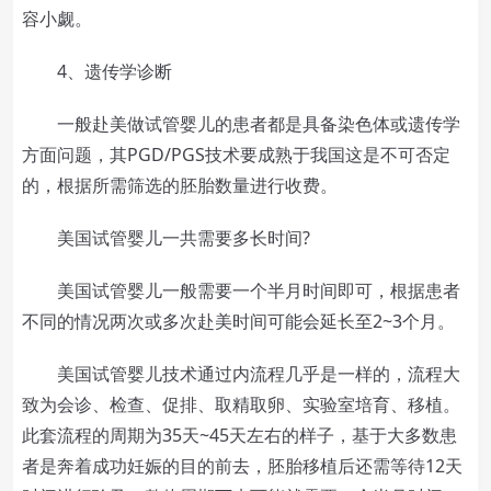
容小觑。
4、遗传学诊断
一般赴美做试管婴儿的患者都是具备染色体或遗传学
方面问题，其PGD/PGS技术要成熟于我国这是不可否定
的，根据所需筛选的胚胎数量进行收费。
美国试管婴儿一共需要多长时间?
美国试管婴儿一般需要一个半月时间即可，根据患者
不同的情况两次或多次赴美时间可能会延长至2~3个月。
美国试管婴儿技术通过内流程几乎是一样的，流程大
致为会诊、检查、促排、取精取卵、实验室培育、移植。
此套流程的周期为35天~45天左右的样子，基于大多数患
者是奔着成功妊娠的目的前去，胚胎移植后还需等待12天