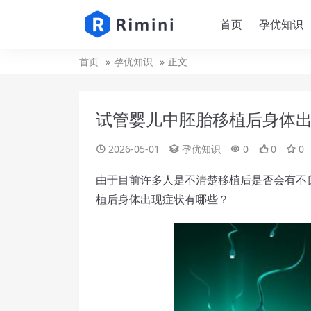
首页
孕优知识
首页
孕优知识
正文
试管婴儿中胚胎移植后身体
2026-05-01
孕优知识
0
0
0
由于目前许多人是不清楚移植后是否会有不
植后身体出现症状有哪些？