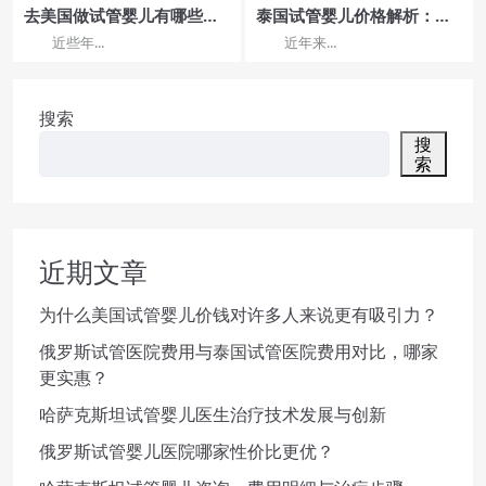
去美国做试管婴儿有哪些优
泰国试管婴儿价格解析：流
势呢
程透明哪家医院更可靠？
近些年...
近年来...
搜索
搜
索
近期文章
为什么美国试管婴儿价钱对许多人来说更有吸引力？
俄罗斯试管医院费用与泰国试管医院费用对比，哪家
更实惠？
哈萨克斯坦试管婴儿医生治疗技术发展与创新
俄罗斯试管婴儿医院哪家性价比更优？