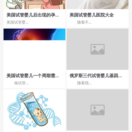
美国试管婴儿后出现的孕期
美国试管婴儿医院大全
水肿如何缓解？
美国试管婴...
随着不...
美国试管婴儿一个周期需要
俄罗斯三代试管婴儿基因筛
多少钱?
查需要多长时间？哪家医院
做试管...
随着现...
速度快？