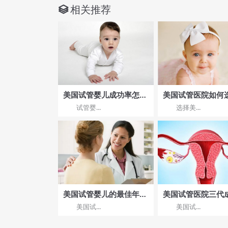
相关推荐
美国试管婴儿成功率怎么
美国试管医院如何选
样
有哪些流程?
试管婴...
选择美...
美国试管婴儿的最佳年龄
美国试管医院三代
是多少
率，美国试管医院
美国试...
美国试...
功率多少