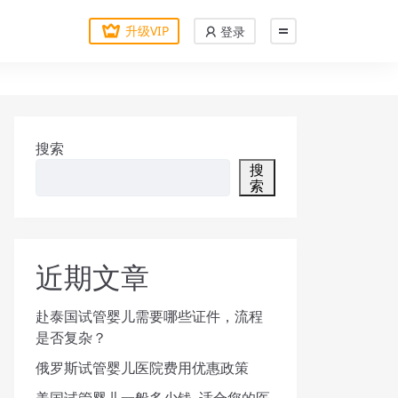
升级VIP
登录
搜索
搜
索
近期文章
赴泰国试管婴儿需要哪些证件，流程
是否复杂？
俄罗斯试管婴儿医院费用优惠政策