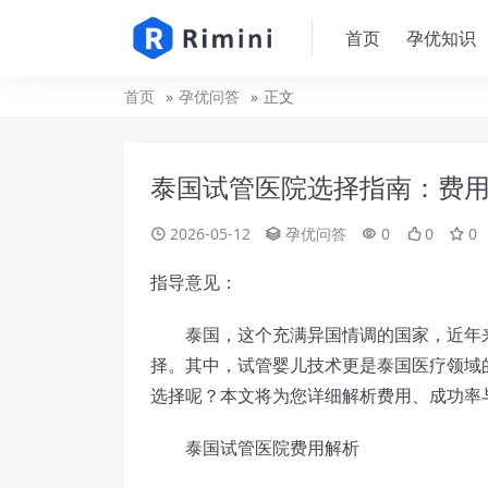
首页
孕优知识
首页
孕优问答
正文
泰国试管医院选择指南：费
2026-05-12
孕优问答
0
0
0
指导意见：
泰国，这个充满异国情调的国家，近年来
择。其中，试管婴儿技术更是泰国医疗领域
选择呢？本文将为您详细解析费用、成功率
泰国试管医院费用解析