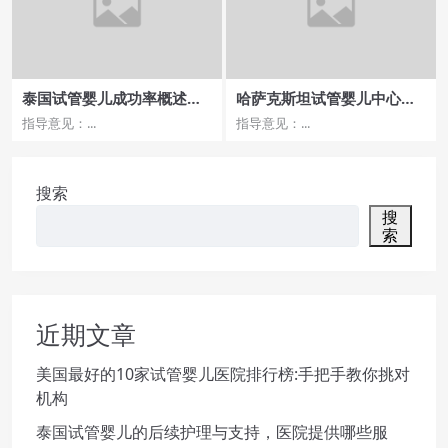
泰国试管婴儿成功率概述，
哈萨克斯坦试管婴儿中心就
哪里的医院数据更可靠？
诊攻略分享
指导意见：...
指导意见：...
搜索
搜
索
近期文章
美国最好的10家试管婴儿医院排行榜:手把手教你挑对
机构
泰国试管婴儿的后续护理与支持，医院提供哪些服