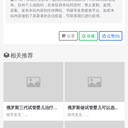
布。任何个人或组织，在未征得本站同意时，禁止复制、盗用、
采集、发布本站内容到任何网站、书籍等各类媒体平台。如若本
站内容侵犯了原著者的合法权益，可联系我们进行处理。
分享
收藏
点赞(
0
)
相关推荐
俄罗斯三代试管婴儿治疗费
俄罗斯做试管婴儿可以选择
用及时间成本分析
长相吗,选择中介的利弊分
指导意见：...
指导意见：...
析？