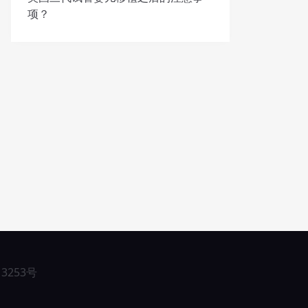
项？
13253号