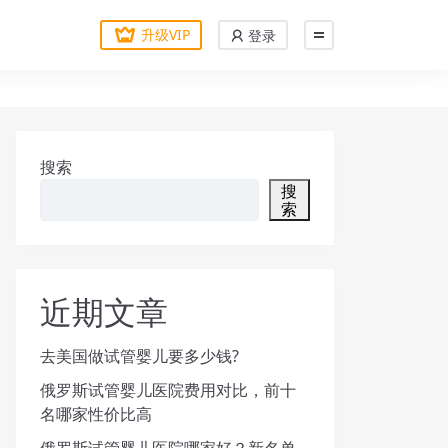
升级VIP
登录
搜索
搜
索
近期文章
去美国做试管婴儿要多少钱?
俄罗斯试管婴儿医院费用对比，前十
名哪家性价比高