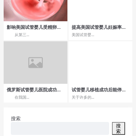
影响美国试管婴儿受精卵品
提高美国试管婴儿妊娠率的
质的因素有哪些?
注意事项
从第三...
美国试管婴...
俄罗斯试管婴儿医院成功率
试管婴儿移植成功后能停保
哪家高？费用明细分析
胎药吗？试管成功后能停保
在我国...
关于许多的...
胎药吗？
搜索
搜
索