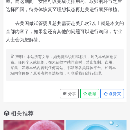
率。而这期间，女性可以完成促排用药、取卵的环节之后
选择回国，待身体恢复至理想状态再赴美进行囊胚移植。
去美国做试管婴儿总共需要赴美几次?以上就是本文的
全部内容了，如果您还有其他的问题可以进行询问，专业
人士会为您解答。
声明：本站所有文章，如无特殊说明或标注，均为本站原创发
布。任何个人或组织，在未征得本站同意时，禁止复制、盗用、
采集、发布本站内容到任何网站、书籍等各类媒体平台。如若本
站内容侵犯了原著者的合法权益，可联系我们进行处理。
分享
收藏
点赞(
0
)
相关推荐