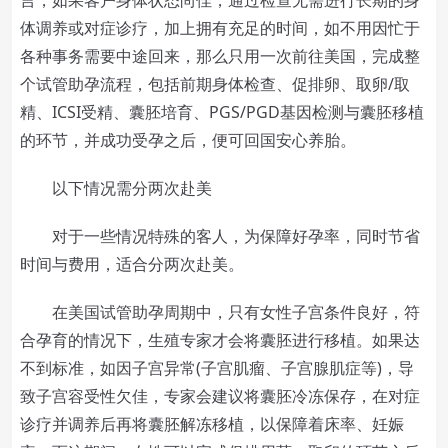
体调养或对症诊疗，加上拥有充足的时间，如不用因忙于
各种事务需要中途回来，那么只用一次前往美国，完成整
个试管助孕流程，包括前期身体检查、促排卵、取卵/取
精、ICSI受精、囊胚培育、PGS/PGD基因检测与囊胚移植
的环节，并成功受孕之后，便可回国安心养胎。
以下情况需分两次赴美
对于一些情况特殊的客人，为保障好孕率，同时节省
时间与费用，适合分两次赴美。
在美国试管助孕周期中，只有女性子宫条件良好，符
合孕育的情况下，生殖专家才会将囊胚进行移植。如果达
不到标准，如因子宫异常(子宫肌瘤、子宫腺肌症等)，导
致子宫容受性欠佳，专家会建议将囊胚冷冻保存，在对症
诊疗并调养后再将囊胚解冻移植，以保障着床率、妊娠