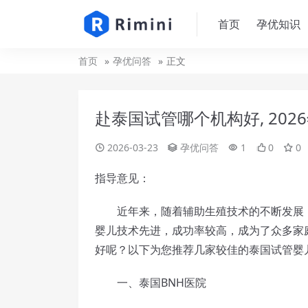
首页
孕优知识
首页
孕优问答
正文
赴泰国试管哪个机构好, 20
2026-03-23
孕优问答
1
0
0
指导意见：
近年来，随着辅助生殖技术的不断发展，
婴儿技术先进，成功率较高，成为了众多家庭
好呢？以下为您推荐几家较佳的泰国试管婴
一、泰国BNH医院