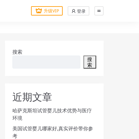
升级VIP
登录
搜索
搜
索
近期文章
哈萨克斯坦试管婴儿技术优势与医疗
环境
美国试管婴儿哪家好,真实评价带你参
考