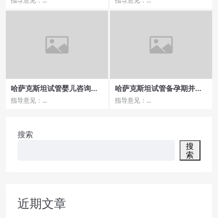
哈萨克斯坦试管婴儿咨询，
哈萨克斯坦试管备孕期并发
费用与保障
症预防
指导意见：...
指导意见：...
搜索
搜
索
近期文章