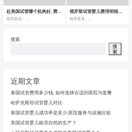
赴美国试管哪个机构好, 费用
俄罗斯试管婴儿费用明细：
详情及注意事项汇总
哪家医院治疗流程更规范？
指导意见：...
指导意见：...
搜索
搜
索
近期文章
泰国试管费用多少钱, 如何选择合适的医院与套餐
哈萨克斯坦试管婴儿对比
泰国试管婴儿成功率是多少,医院服务与设施比较
美国试管婴儿能否自然的生产？