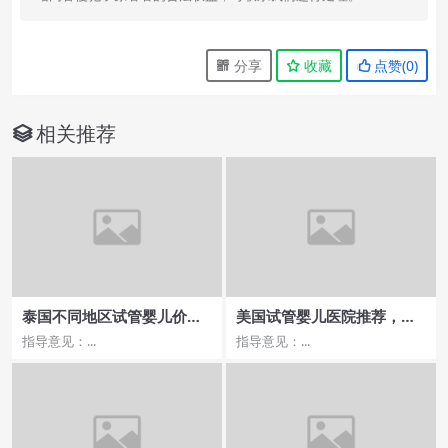
分享
收藏
点赞(
0
)
相关推荐
泰国不同地区试管婴儿价格
美国试管婴儿医院推荐，权
差异，哪家医院更划算？
威机构认证的优质医院
指导意见：...
指导意见：...