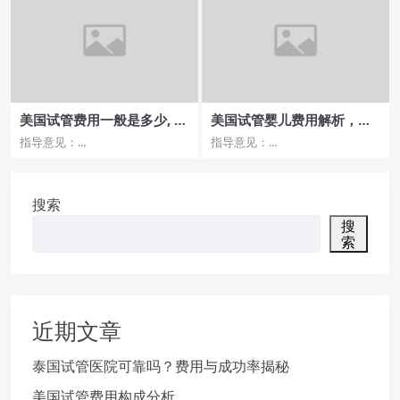
美国试管费用一般是多少, 哪
美国试管婴儿费用解析，如
家医院最具性价比
何节省开支？
指导意见：...
指导意见：...
搜索
搜
索
近期文章
泰国试管医院可靠吗？费用与成功率揭秘
美国试管费用构成分析