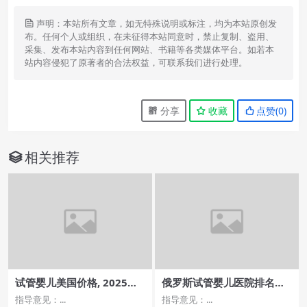
声明：本站所有文章，如无特殊说明或标注，均为本站原创发
布。任何个人或组织，在未征得本站同意时，禁止复制、盗用、
采集、发布本站内容到任何网站、书籍等各类媒体平台。如若本
站内容侵犯了原著者的合法权益，可联系我们进行处理。
分享
收藏
点赞(
0
)
相关推荐
试管婴儿美国价格, 2025年
俄罗斯试管婴儿医院排名揭
最新费用揭秘
晓，哪家医院最优秀？
指导意见：...
指导意见：...