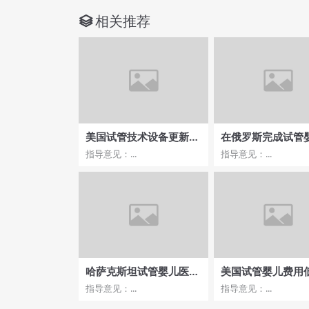
相关推荐
美国试管技术设备更新，
在俄罗斯完成试管
国内难以同步
疗的总费用有多少
指导意见：...
指导意见：...
的选择标准有哪些
哈萨克斯坦试管婴儿医院
美国试管婴儿费用
咨询费用明细
院报价及成功率分
指导意见：...
指导意见：...