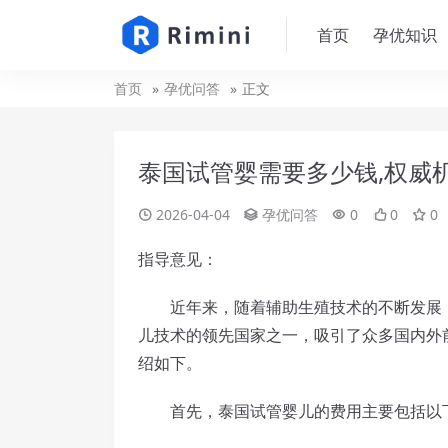
首页
孕优知识
首页
孕优问答
正文
泰国试管婴需要多少钱,权威
2026-04-04
孕优问答
0
0
0
指导意见：
近年来，随着辅助生殖技术的不断发展，
儿技术的领先国家之一，吸引了众多国内外
绍如下。
首先，泰国试管婴儿的费用主要包括以