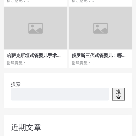
指导意见：...
指导意见：...
哈萨克斯坦试管婴儿手术费
俄罗斯三代试管婴儿：哪家
用，一次手术大概多少？
医院排名靠前，流程更规
指导意见：...
指导意见：...
范？
搜索
搜
索
近期文章