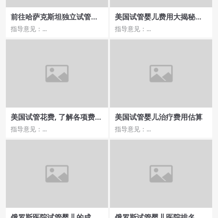
前往哈萨克斯坦独立试管婴
美国试管婴儿费用大揭秘，
儿手术费用分析
价格与成功率的多少
指导意见：...
指导意见：...
美国试管花费, 了解各项费用
美国试管婴儿治疗费用估算
具体构成
指导意见：...
指导意见：...
俄罗斯医院试管婴儿的成功
俄罗斯试管婴儿医院排名靠