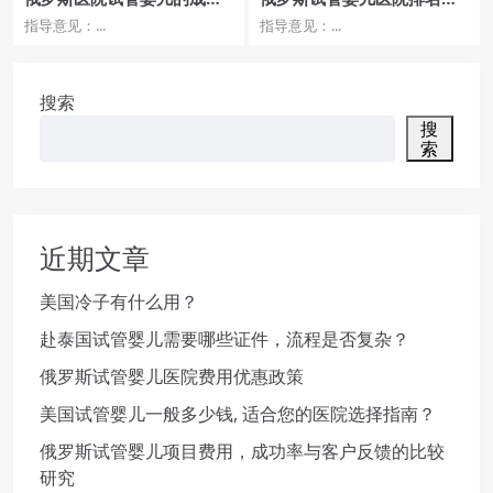
率高吗？费用和治疗周期需
前的特点
指导意见：...
指导意见：...
要多久？
搜索
搜
索
近期文章
美国冷子有什么用？
赴泰国试管婴儿需要哪些证件，流程是否复杂？
俄罗斯试管婴儿医院费用优惠政策
美国试管婴儿一般多少钱, 适合您的医院选择指南？
俄罗斯试管婴儿项目费用，成功率与客户反馈的比较
研究