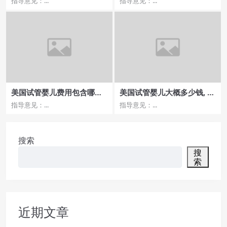
指导意见：...
指导意见：...
优势？
美国试管婴儿费用包含哪些
美国试管婴儿大概多少钱, 费
环节，全面了解费用构成
用解析与成功率如何？
指导意见：...
指导意见：...
搜索
搜
索
近期文章