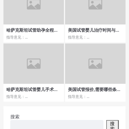
哈萨克斯坦试管助孕全程跟
美国试管婴儿治疗时间与成
踪与服务评价
功率
指导意见：...
指导意见：...
哈萨克斯坦试管婴儿手术条
美国试管报价,需要哪些条件
件适宜人群解析
和准备？
指导意见：...
指导意见：...
搜索
搜
索