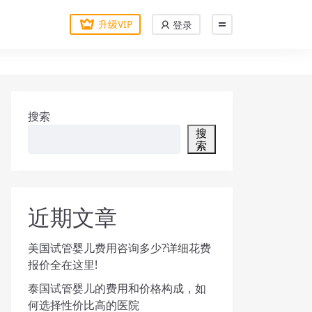
升级VIP
登录
搜索
搜
索
近期文章
美国试管婴儿费用咨询多少?详细花费
报价全在这里!
泰国试管婴儿的费用和价格构成，如
何选择性价比高的医院