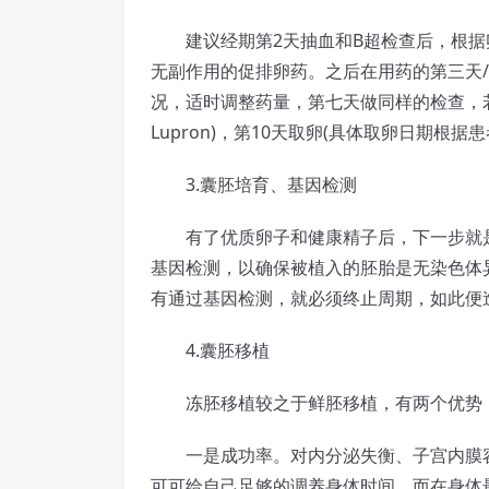
建议经期第2天抽血和B超检查后，根据卵
无副作用的促排卵药。之后在用药的第三天
况，适时调整药量，第七天做同样的检查，若
Lupron)，第10天取卵(具体取卵日期根据
3.囊胚培育、基因检测
有了优质卵子和健康精子后，下一步就是胚
基因检测，以确保被植入的胚胎是无染色体
有通过基因检测，就必须终止周期，如此便
4.囊胚移植
冻胚移植较之于鲜胚移植，有两个优势
一是成功率。对内分泌失衡、子宫内膜容
可可给自己足够的调养身体时间，而在身体最