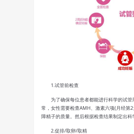
1.试管前检查
为了确保每位患者都能进行科学的试管周
常，女性需要检查AMH、激素六项(月经第2
障精子的质量。然后根据检查结果制定出科
2.促排/取卵/取精