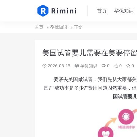
首页
孕优知识
首页
孕优知识
正文
美国试管婴儿需要在美要停
2026-05-15
孕优知识
0
0
0
要谈去美国做试管，我们先从大家都关心
国?”“成功率是多少?”费用问题固然重要
国试管婴儿