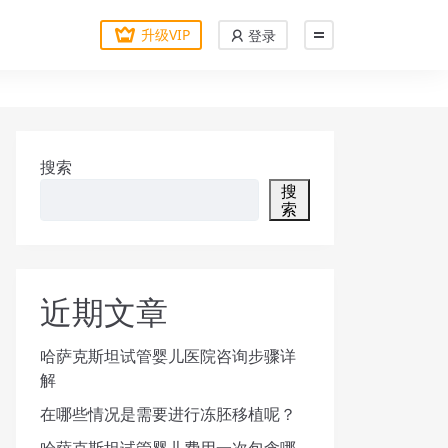
升级VIP
登录
搜索
搜
索
近期文章
哈萨克斯坦试管婴儿医院咨询步骤详
解
在哪些情况是需要进行冻胚移植呢？