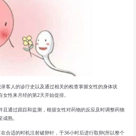
录客人的诊疗史以及通过相关的检查掌握女性的身体状
在女性来月经的第2天开始促排。
并且通过跟踪和监测，根据女性对药物的反应及时调整药物
至成熟。
在合适的时机注射破卵针，于36小时后进行取卵(所以整个