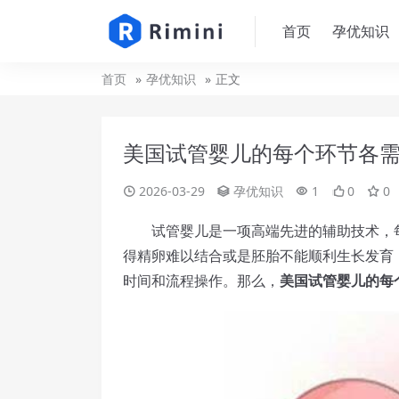
首页
孕优知识
首页
孕优知识
正文
美国试管婴儿的每个环节各
2026-03-29
孕优知识
1
0
0
试管婴儿是一项高端先进的辅助技术，每
得精卵难以结合或是胚胎不能顺利生长发育
时间和流程操作。那么，
美国试管婴儿的每