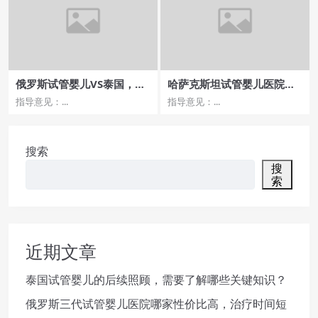
俄罗斯试管婴儿VS泰国，哪
哈萨克斯坦试管婴儿医院哪
家医院费用更合理？
家价格合理？
指导意见：...
指导意见：...
搜索
搜
索
近期文章
泰国试管婴儿的后续照顾，需要了解哪些关键知识？
俄罗斯三代试管婴儿医院哪家性价比高，治疗时间短