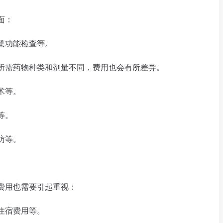
面：
巢功能检查等。
需药物种类和剂量不同，费用也会有所差异。
术等。
等。
访等。
用也需要引起重视：
住宿费用等。