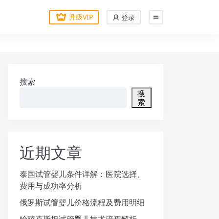
升级VIP
登录
搜索
搜
索
近期文章
泰国试管婴儿条件详解：医院选择、
费用与成功率分析
俄罗斯试管婴儿价格流程及费用明细