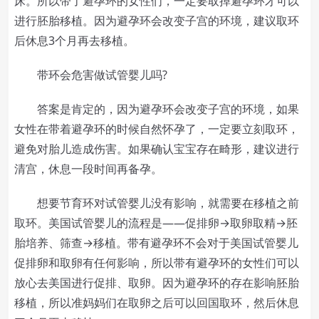
床。所以带了避孕环的女性们，一定要取掉避孕环才可以
进行胚胎移植。因为避孕环会改变子宫的环境，建议取环
后休息3个月再去移植。
带环会危害做试管婴儿吗?
答案是肯定的，因为避孕环会改变子宫的环境，如果
女性在带着避孕环的时候自然怀孕了，一定要立刻取环，
避免对胎儿造成伤害。如果确认宝宝存在畸形，建议进行
清宫，休息一段时间再备孕。
想要节育环对试管婴儿没有影响，就需要在移植之前
取环。美国试管婴儿的流程是——促排卵→取卵取精→胚
胎培养、筛查→移植。带有避孕环不会对于美国试管婴儿
促排卵和取卵有任何影响，所以带有避孕环的女性们可以
放心去美国进行促排、取卵。因为避孕环的存在影响胚胎
移植，所以准妈妈们在取卵之后可以回国取环，然后休息