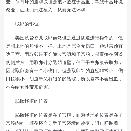
去。节育环的避孕原理是把环放在子宫里，导致子宫环境
改变，让胚胎无法植入，从而无法怀孕。
取卵的部位
美国试管婴儿取卵虽然也是通过阴道进行操作的，但
是和上环的步骤不一样。上环是完全无伤口，通过宫颈直
达子宫。而取卵是不会通过宫颈和子宫的，是直接在阴道
的侧后方，用取卵针穿透阴道壁，伸至子宫卵巢去取卵，
因此取卵会有一个小伤口。但是取卵针的直径非常小，伤
口也很小，阴道壁又有很多的褶皱，所以基本不会出血，
不会给女性带来危害。
胚胎移植的位置
胚胎移植的位置是在子宫腔，而避孕环的位置是在子
宫腔内的，避孕环会导致子宫环境的改变，阻止胚胎着