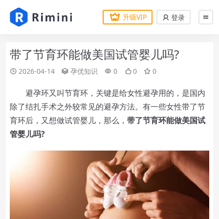
升级VIP
登录
带了节育环能做美国试管婴儿吗?
2026-04-14
孕优知识
0
0
0
避孕环又叫节育环，关键是给女性避孕用的，是国内
除了结扎手术之外较常见的避孕方法。有一些女性带了节
育环后，又想做试管婴儿，那么，
带了节育环能做美国试
管婴儿吗?