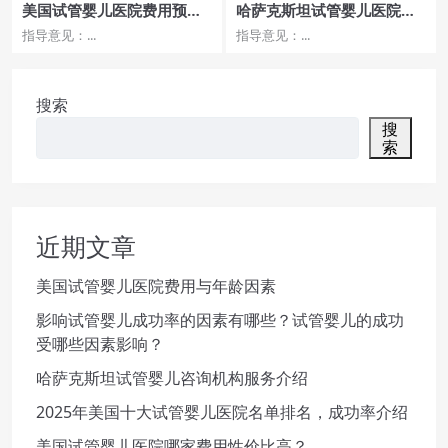
美国试管婴儿医院费用预算
哈萨克斯坦试管婴儿医院排
与成功率评估
名哪家好
指导意见：...
指导意见：...
搜索
搜
索
近期文章
美国试管婴儿医院费用与年龄因素
影响试管婴儿成功率的因素有哪些？试管婴儿的成功
受哪些因素影响？
哈萨克斯坦试管婴儿咨询机构服务介绍
2025年美国十大试管婴儿医院名单排名，成功率介绍
美国试管婴儿医院哪家费用性价比高？