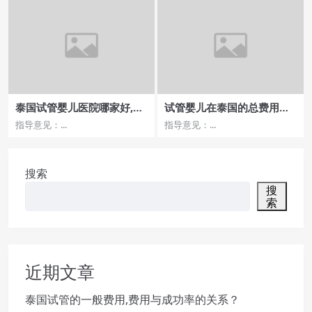
泰国试管婴儿医院哪家好,极
试管婴儿在泰国的总费用，
具口碑的医院推荐
哪些关键因素不可忽视？
指导意见：...
指导意见：...
搜索
搜
索
近期文章
泰国试管的一般费用,费用与成功率的关系？