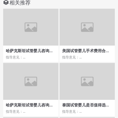
相关推荐
哈萨克斯坦试管婴儿咨询机
美国试管婴儿手术费用合理
构发展前景分析
性
指导意见：...
指导意见：...
哈萨克斯坦试管婴儿咨询专
泰国试管婴儿是否值得选
业医院费用解析
择，费用与服务的对比
指导意见：...
指导意见：...