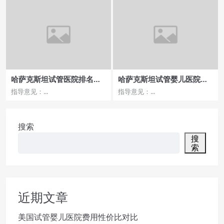
哈萨克斯坦试管医院排名分
哈萨克斯坦试管婴儿医院流
析，哪家医院口碑与服务双
程，费用如何支付？
指导意见：...
指导意见：...
优
搜索
搜
索
近期文章
美国试管婴儿医院费用性价比对比