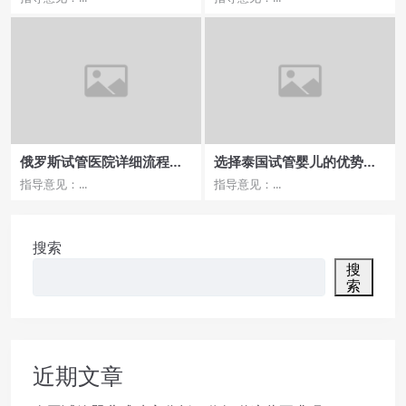
俄罗斯试管医院详细流程解
选择泰国试管婴儿的优势，
析，步骤全攻略！
哪些医院提供专属服务？
指导意见：...
指导意见：...
搜索
搜
索
近期文章