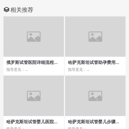
相关推荐
俄罗斯试管医院详细流程解
哈萨克斯坦试管助孕费用，
析，步骤全攻略！
成本预算全解析
指导意见：...
指导意见：...
哈萨克斯坦试管婴儿医院费
哈萨克斯坦试管婴儿步骤详
用性价比
解，多次停胎如何应对
指导意见：...
指导意见：...