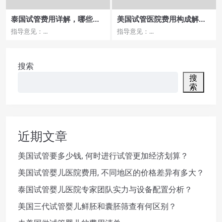
泰国试管费用详解，哪些因
美国试管医院费用构成解析
素会影响总支出
与预算规划
指导意见：...
指导意见：...
搜索
搜
索
近期文章
美国试管要多少钱, 何时进行试管更加经济划算？
美国试管婴儿医院费用, 不同地区的价格差异有多大？
泰国试管婴儿医院专家团队实力与设备配置分析？
美国三代试管婴儿鲜胚和囊胚筛查有何区别？