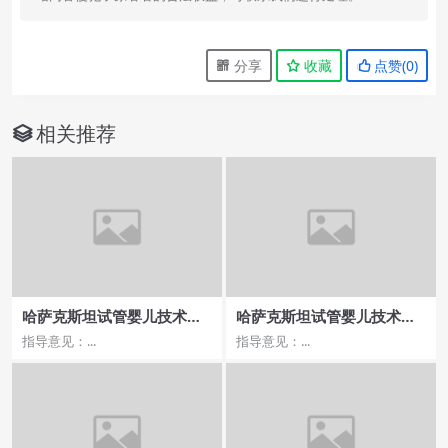
分享
收藏
点赞(
0
)
相关推荐
哈萨克斯坦试管婴儿技术，
哈萨克斯坦试管婴儿技术发
国内外领先程度对比
展现状
指导意见：...
指导意见：...