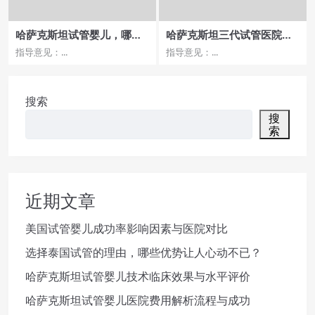
哈萨克斯坦试管婴儿，哪家
哈萨克斯坦三代试管医院价
医院有成功？
格影响因素
指导意见：...
指导意见：...
搜索
搜
索
近期文章
美国试管婴儿成功率影响因素与医院对比
选择泰国试管的理由，哪些优势让人心动不已？
哈萨克斯坦试管婴儿技术临床效果与水平评价
哈萨克斯坦试管婴儿医院费用解析流程与成功