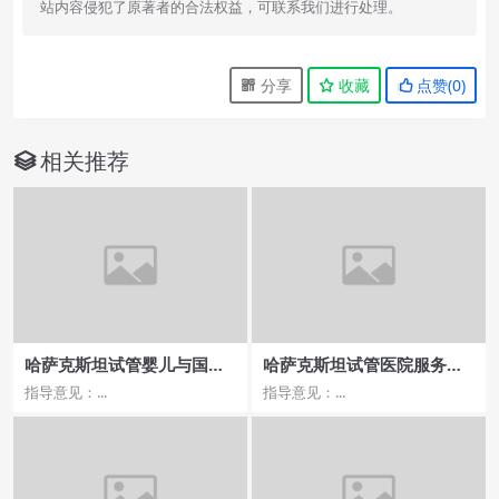
站内容侵犯了原著者的合法权益，可联系我们进行处理。
分享
收藏
点赞(
0
)
相关推荐
哈萨克斯坦试管婴儿与国内
哈萨克斯坦试管医院服务与
助孕方案解析
隐私保障
指导意见：...
指导意见：...