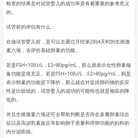
检查的结果是对试管婴儿的成功率是有着重要的参考意义
的。
试管前的评估有什么：
在做试管婴儿前，是可以去通过月经第2到4天时的生殖激
素六项，去评价基础卵巢的功能。
若是FSH<10IU/L，E2<80pg/mL，那么就表示女性卵巢储
备功能是很充足。若是FSH>10IU/L，E2>80pg/mL，则是
表示卵巢的功能是下降的，那么就会对促排卵药物的反应
性是比较低的，试管婴儿的成功的可能性也就是相应的降
低的。
并且生殖激素六项还可去帮助判断是否存在多囊卵巢综合
征以及高泌乳素血症等影响卵子质量和排卵功能的妇科的
内分泌疾病。