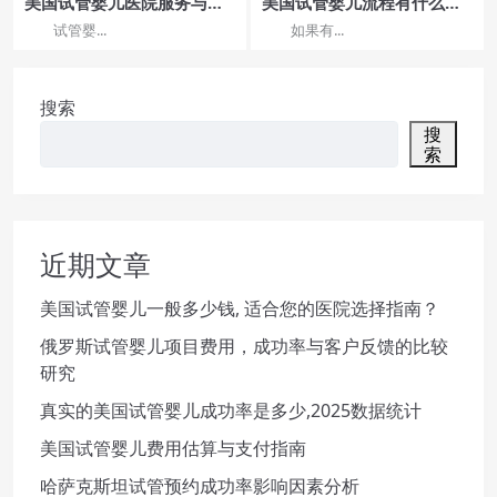
美国试管婴儿医院服务与证
美国试管婴儿流程有什么攻
件准备流程
略分享，各步骤详细攻略这
试管婴...
如果有...
全有
搜索
搜
索
近期文章
美国试管婴儿一般多少钱, 适合您的医院选择指南？
俄罗斯试管婴儿项目费用，成功率与客户反馈的比较
研究
真实的美国试管婴儿成功率是多少,2025数据统计
美国试管婴儿费用估算与支付指南
哈萨克斯坦试管预约成功率影响因素分析