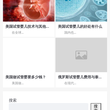
美国试管婴儿技术与其他国
美国试管婴儿的好处有什么
家的优势差异
在全球...
国内也...
美国做试管婴要多少钱？
俄罗斯试管婴儿费用与泰国
哪家医院更亲民？
美国做...
在现代...
搜索
搜